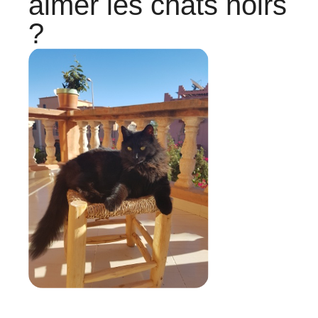
aimer les chats noirs
?