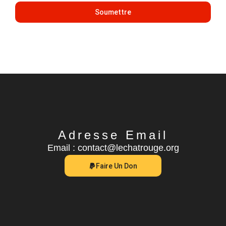
Soumettre
Adresse Email
Email : contact@lechatrouge.org
Faire Un Don