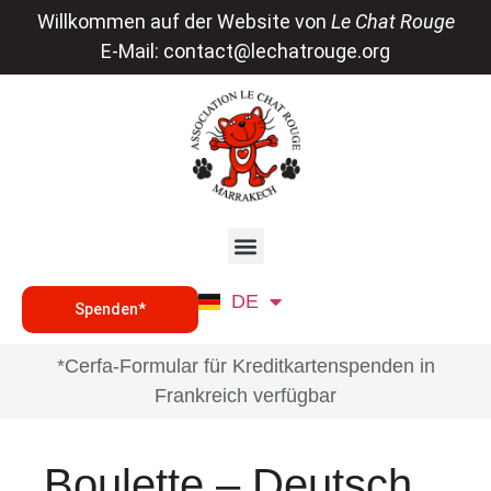
Willkommen auf der Website von
Le Chat Rouge
E-Mail:
contact@lechatrouge.org
FR
DE
EN
Spenden*
*Cerfa-Formular für Kreditkartenspenden in
Frankreich verfügbar
Boulette – Deutsch