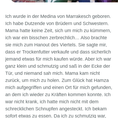
Ich
wurde
in
der
Medina
von
Marrakesch
geboren
.
Ich
habe
Dutzende
von
Brüdern
und
Schwestern
.
Mama
hatte
keine
Zeit
,
sich
um
mich
zu
kümmern
,
ich
war
ein
bisschen
zerbrechlich
…
Also
brachte
sie
mich
zum
Hanout
des
Viertels
.
Sie
sagte
mir
,
dass
er
Trockenfutter
verkaufe
und
dass
sicherlich
jemand
etwas
für
mich
kaufen
würde
.
Aber ich war
ganz klein und schmutzig und saß in der Ecke der
Tür, und niemand sah mich. Mama kam nicht
zurück, um mich zu holen. Zum Glück hat Hamza
mich aufgegriffen und einen Ort für mich gefunden,
an dem ich wieder zu Kräften kommen konnte.
Ich
war nicht krank, ich hatte mich nicht mit dem
schrecklichen Schnupfen angesteckt. Ich bekam
sofort etwas zu essen. Da ich zu schmutzig war,